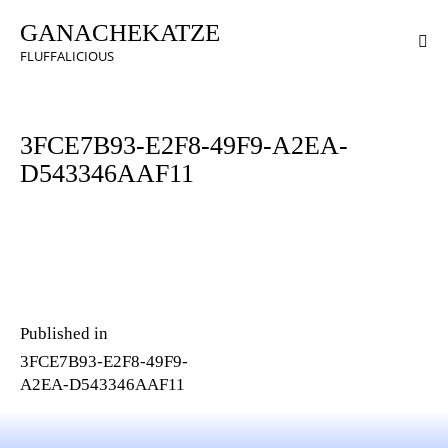
GANACHEKATZE
FLUFFALICIOUS
3FCE7B93-E2F8-49F9-A2EA-
D543346AAF11
Published in
3FCE7B93-E2F8-49F9-
A2EA-D543346AAF11