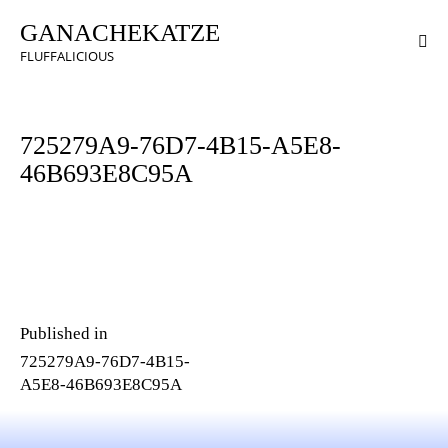
GANACHEKATZE
FLUFFALICIOUS
725279A9-76D7-4B15-A5E8-
46B693E8C95A
Published in
725279A9-76D7-4B15-
A5E8-46B693E8C95A