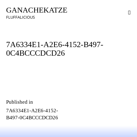
GANACHEKATZE
FLUFFALICIOUS
7A6334E1-A2E6-4152-B497-
0C4BCCCDCD26
Published in
7A6334E1-A2E6-4152-
B497-0C4BCCCDCD26