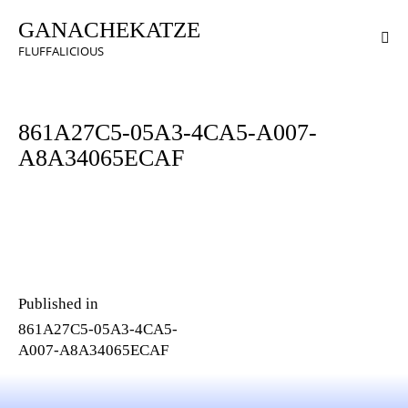
GANACHEKATZE
FLUFFALICIOUS
861A27C5-05A3-4CA5-A007-
A8A34065ECAF
Published in
861A27C5-05A3-4CA5-
A007-A8A34065ECAF