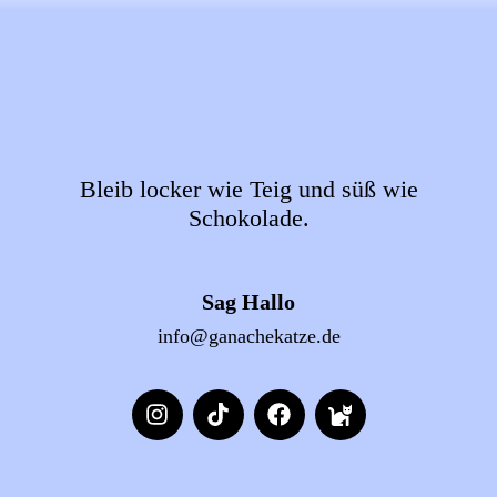
Bleib locker wie Teig und süß wie
Schokolade.
Sag Hallo
info@ganachekatze.de