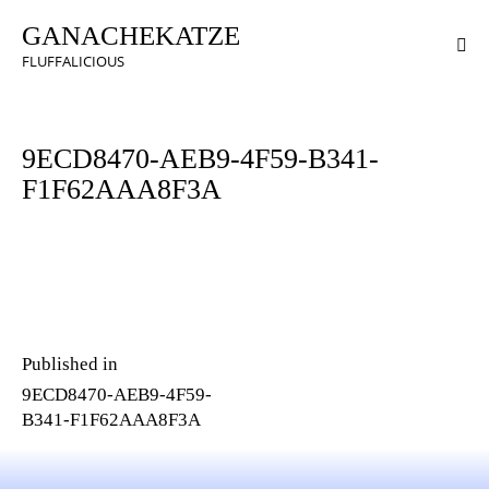
GANACHEKATZE
FLUFFALICIOUS
9ECD8470-AEB9-4F59-B341-
F1F62AAA8F3A
Published in
9ECD8470-AEB9-4F59-
B341-F1F62AAA8F3A