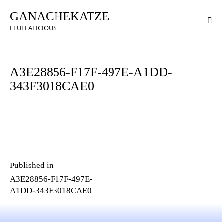
GANACHEKATZE
FLUFFALICIOUS
A3E28856-F17F-497E-A1DD-
343F3018CAE0
Published in
A3E28856-F17F-497E-
A1DD-343F3018CAE0