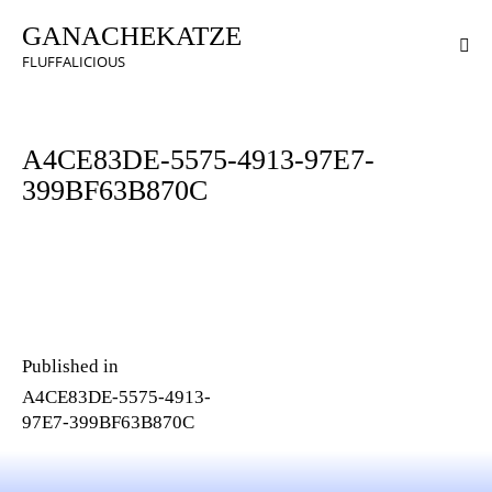
GANACHEKATZE
FLUFFALICIOUS
A4CE83DE-5575-4913-97E7-
399BF63B870C
Published in
A4CE83DE-5575-4913-
97E7-399BF63B870C