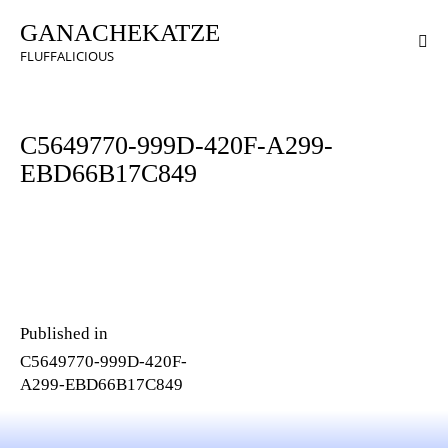
GANACHEKATZE
FLUFFALICIOUS
C5649770-999D-420F-A299-
EBD66B17C849
Published in
C5649770-999D-420F-
A299-EBD66B17C849