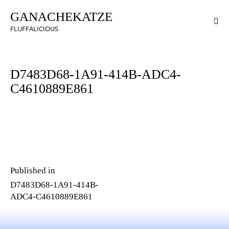
GANACHEKATZE
FLUFFALICIOUS
D7483D68-1A91-414B-ADC4-
C4610889E861
Published in
D7483D68-1A91-414B-
ADC4-C4610889E861