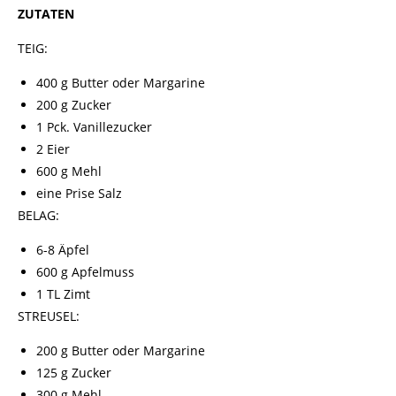
ZUTATEN
TEIG
:
400 g Butter oder Margarine
200 g
Zucker
1 Pck. Vanillezucker
2 Eier
600 g Mehl
eine Prise Salz
BELAG:
6-8 Äpfel
600 g Apfelmuss
1 TL Zimt
STREUSEL
:
200 g Butter oder Margarine
125 g Zucker
300 g Mehl