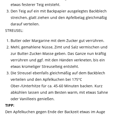
etwas festerer Teig entsteht.
Den Teig auf ein mit Backpapier ausgelegtes Backblech
streichen, glatt ziehen und den Apfelbelag gleichmäßig
darauf verteilen.
STREUSEL:
Butter oder Margarine mit dem Zucker gut verrühren.
Mehl, gemahlene Nüsse, Zimt und Salz vermischen und
zur Butter-Zucker-Masse geben. Das Ganze nun kräftig
verrühren und ggf. mit den Händen verkneten, bis ein
etwas krümeliger Streuselteig entsteht.
Die Streusel ebenfalls gleichmäßig auf dem Backblech
verteilen und den Apfelkuchen bei 175°C
Ober-/Unterhitze für ca. 45-60 Minuten
backen
. Kurz
abkühlen lassen und am Besten warm, mit etwas
Sahne
oder Vanilleeis genießen.
TIPP:
Den Apfelkuchen gegen Ende der Backzeit etwas im Auge