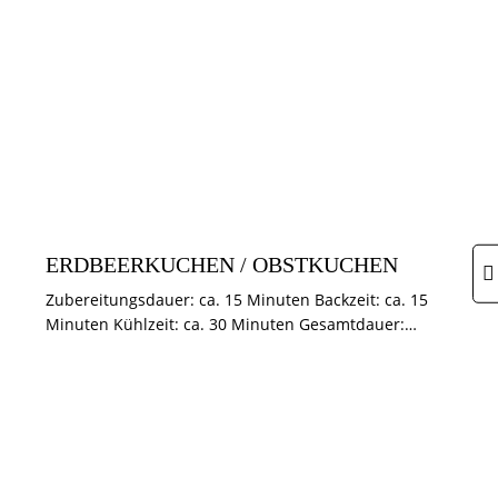
KUCHEN & TÖRTCHEN
SCHNELLE REZEPTE
SOMMER
ERDBEERKUCHEN / OBSTKUCHEN
Zubereitungsdauer: ca. 15 Minuten Backzeit: ca. 15
Minuten Kühlzeit: ca. 30 Minuten Gesamtdauer:…