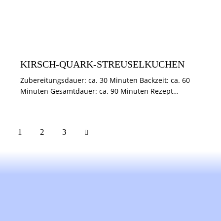
KUCHEN & TÖRTCHEN
KIRSCH-QUARK-STREUSELKUCHEN
Zubereitungsdauer: ca. 30 Minuten Backzeit: ca. 60
Minuten Gesamtdauer: ca. 90 Minuten Rezept…
1
>
2
3