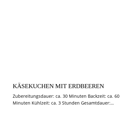
KUCHEN & TÖRTCHEN
SOMMER
KÄSEKUCHEN MIT ERDBEEREN
Zubereitungsdauer: ca. 30 Minuten Backzeit: ca. 60
Minuten Kühlzeit: ca. 3 Stunden Gesamtdauer:…