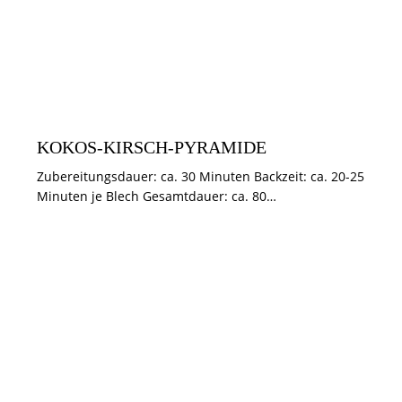
DESSERTS
KUCHEN & TÖRTCHEN
SCHNELLE REZEPTE
SOMMER
KOKOS-KIRSCH-PYRAMIDE
Zubereitungsdauer: ca. 30 Minuten Backzeit: ca. 20-25
Minuten je Blech Gesamtdauer: ca. 80…