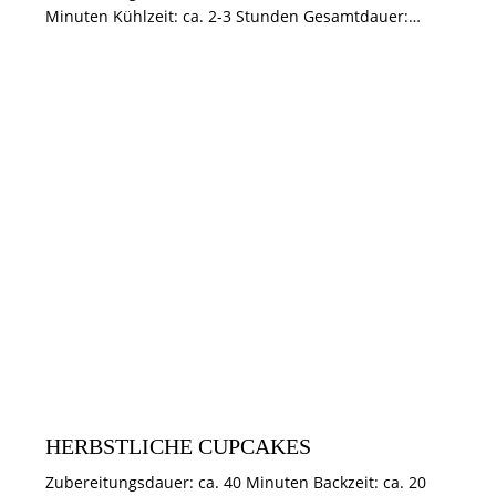
Minuten Kühlzeit: ca. 2-3 Stunden Gesamtdauer:…
HERBST / HALLOWEEN
MUFFINS & CUPCAKES
HERBSTLICHE CUPCAKES
Zubereitungsdauer: ca. 40 Minuten Backzeit: ca. 20