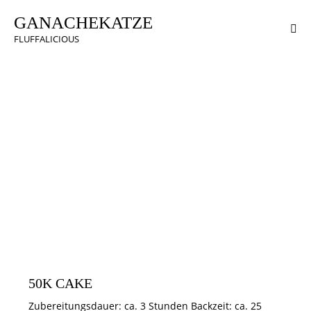
GANACHEKATZE
FLUFFALICIOUS
CREMES & TORTENFÜLLUNGEN
HERBST / HALLOWEEN
TORTEN
50K CAKE
Zubereitungsdauer: ca. 3 Stunden Backzeit: ca. 25