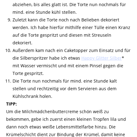
abziehen, bis alles glatt ist. Die Torte nun nochmals für
mind. eine Stunde kühl stellen.
Zuletzt kann die Torte noch nach Belieben dekoriert
werden. Ich habe hierfür mithilfe einer Tülle einen Kranz
auf die Torte gespritzt und diesen mit Streuseln
dekoriert.
Außerdem kam nach ein Caketopper zum Einsatz und für
die Silberspritzer habe ich etwas
Happy Glitter Silber
*
mit Wasser vermischt und mit einem Pinsel gegen die
Torte gespritzt.
Die Torte nun nochmals für mind. eine Stunde kalt
stellen und rechtzeitig vor dem Servieren aus dem
Kühlschrank holen.
TIPP:
Um die Milchmädchenbuttercreme schön weiß zu
bekommen, gebe ich zuerst einen kleinen Tropfen lila und
dann noch etwas weiße Lebensmittelfarbe hinzu. Die
Krümelschicht dient zur Bindung der Krümel, damit keine