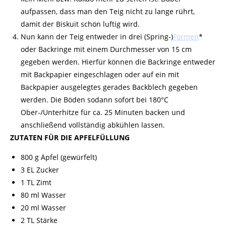
aufpassen, dass man den Teig nicht zu lange rührt,
damit der Biskuit schön luftig wird.
Nun kann der Teig entweder in drei (Spring-)
Formen
*
oder Backringe mit einem Durchmesser von 15 cm
gegeben werden. Hierfür können die Backringe entweder
mit Backpapier eingeschlagen oder auf ein mit
Backpapier ausgelegtes gerades Backblech gegeben
werden. Die Böden sodann sofort bei 180°C
Ober-/Unterhitze für ca. 25 Minuten
backen
und
anschließend vollständig abkühlen lassen.
ZUTATEN FÜR DIE APFELFÜLLUNG
800 g Äpfel (gewürfelt)
3 EL Zucker
1 TL Zimt
80 ml Wasser
20 ml Wasser
2 TL Stärke