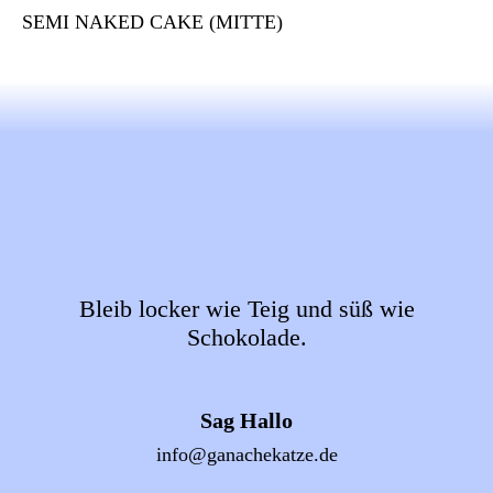
SEMI NAKED CAKE (MITTE)
Bleib locker wie Teig und süß wie
Schokolade.
Sag Hallo
info@ganachekatze.de