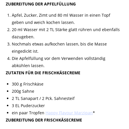
ZUBEREITUNG DER APFELFÜLLUNG
Äpfel, Zucker, Zimt und 80 ml Wasser in einen Topf
geben und weich kochen lassen.
20 ml Wasser mit 2 TL Stärke glatt rühren und ebenfalls
dazugeben.
Nochmals etwas aufkochen lassen, bis die Masse
eingedickt ist.
Die Apfelfüllung vor dem Verwenden vollständig
abkühlen lassen.
ZUTATEN FÜR DIE FRISCHKÄSECREME
300 g Frischkäse
200g
Sahne
2 TL Sanapart / 2 Pck. Sahnesteif
3 EL Puderzucker
ein paar Tropfen
Happy Flavour Marzipan
*
ZUBEREITUNG DER FRISCHKÄSECREME