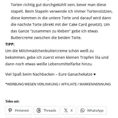
Torten richtig gut durchgekühlt sein, bevor man diese
stapelt. Beim Stapeln verwende ich immer Tortenstützen,
diese kommen in die untere Torte und darauf wird dann
die nächste Torte (direkt mit der Cake Card gesetzt). Um
das Ganze “zusammen zu kleben” gebe ich etwas
Buttercreme zwischen die beiden Torte.
TIPP:
Um die Milchmädchenbuttercreme schön weiß zu
bekommen, gebe ich zuerst einen kleinen Tropfen lila und
dann noch etwas weiße Lebensmittelfarbe hinzu.
Viel Spaß beim Nachbacken – Eure Ganachekatze ♥
*WERBUNG WEGEN VERLINKUNG / AFFILIATE / MARKENNENNUNG
Teilen mit:
Pinterest
Threads
X
WhatsApp