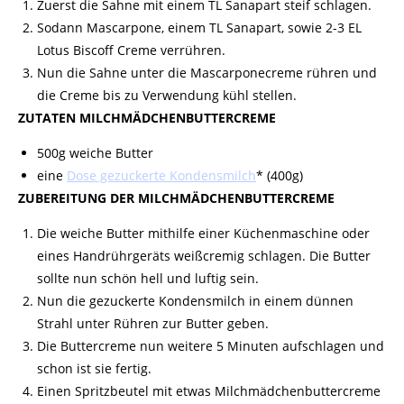
Zuerst die Sahne mit einem TL Sanapart steif schlagen.
Sodann Mascarpone, einem TL Sanapart, sowie 2-3 EL
Lotus Biscoff
Creme
verrühren.
Nun die Sahne unter die Mascarponecreme rühren und
die Creme bis zu Verwendung kühl stellen.
ZUTATEN MILCHMÄDCHENBUTTERCREME
500g weiche Butter
eine
Dose gezuckerte Kondensmilch
* (400g)
ZUBEREITUNG DER MILCHMÄDCHENBUTTERCREME
Die weiche Butter mithilfe einer Küchenmaschine oder
eines Handrührgeräts weißcremig schlagen. Die Butter
sollte nun schön hell und luftig sein.
Nun die gezuckerte Kondensmilch in einem dünnen
Strahl unter Rühren zur Butter geben.
Die
Buttercreme
nun weitere 5 Minuten aufschlagen und
schon ist sie fertig.
Einen Spritzbeutel mit etwas Milchmädchenbuttercreme