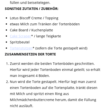
füllen und beiseitelegen.
SONSTIGE ZUTATEN / ZUBEHÖR:
Lotus Biscoff Creme / Topping
etwas Milch zum Tränken der Tortenböden
Cake Board / Kuchenplatte
Cake Scraper
* / lange Teigkarte
Spritzbeutel
Tortenstützen
* (sofern die Torte gestapelt wird)
ZUSAMMENSETZEN DER TORTE
Zuerst werden die beiden Tortenböden geschnitten.
Hierfür wird jeder Tortenboden einmal geteilt; so erhält
man insgesamt 4 Böden.
Nun wird die Torte gestapelt. Hierfür legt man zuerst
einen Tortenboden auf die Tortenplatte, tränkt diesen
mit Milch und spritzt einen Ring aus
Milchmädchenbuttercreme herum, damit die Füllung
nicht ausläuft.