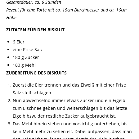
Gesamtdauer: ca. 6 Stunden
Rezept
für eine
Torte
mit ca. 15cm Durchmesser und ca. 16cm
Höhe
ZUTATEN FÜR DEN
BISKUIT
6 Eier
eine Prise Salz
180 g Zucker
180 g Mehl
ZUBEREITUNG DES BISKUITS
Zuerst die Eier trennen und das Eiweiß mit einer Prise
Salz steif schlagen.
Nun abwechselnd immer etwas Zucker und ein
Eigelb
zum Eischnee geben und weiterschlagen bis das letzte
Eigelb bzw. der restliche Zucker aufgebraucht ist.
Das Mehl hinein sieben und vorsichtig unterheben, bis
kein Mehl mehr zu sehen ist. Dabei aufpassen, dass man