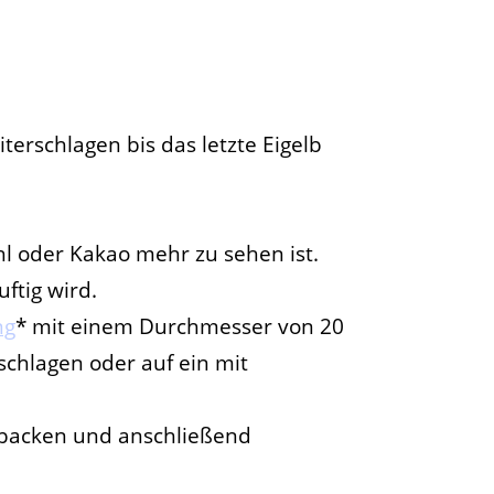
erschlagen bis das letzte Eigelb
hl oder Kakao mehr zu sehen ist.
ftig wird.
ng
* mit einem Durchmesser von 20
chlagen oder auf ein mit
backen
und anschließend