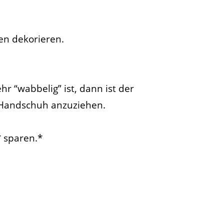
en dekorieren.
 “wabbelig” ist, dann ist der
l-Handschuh anzuziehen.
* sparen.*