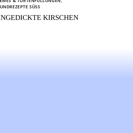
EMES & TORTENFÜLLUNGEN
,
UNDREZEPTE SÜSS
INGEDICKTE KIRSCHEN