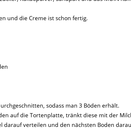
n und die Creme ist schon fertig.
den
durchgeschnitten, sodass man 3 Böden erhält.
n auf die Tortenplatte, tränkt diese mit der Milc
l darauf verteilen und den nächsten Boden darau