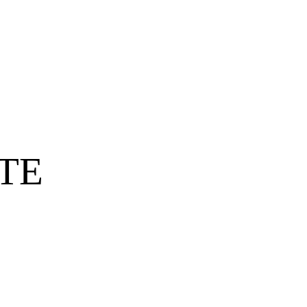
TORTEN
TE