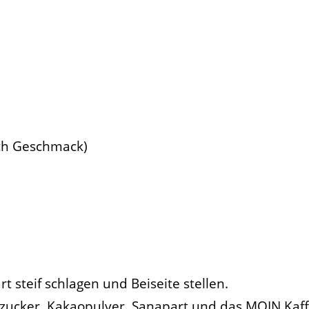
ch Geschmack)
 steif schlagen und Beiseite stellen.
zucker, Kakaopulver, Sanapart und das MOIN Kaff