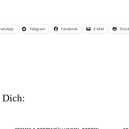
hatsApp
Telegram
Facebook
E-Mail
Druc
 Dich: