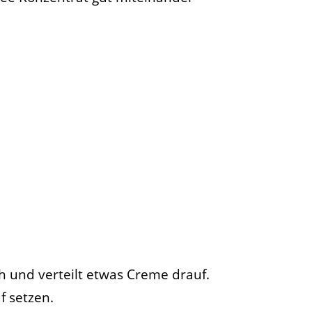
h und verteilt etwas Creme drauf.
f setzen.