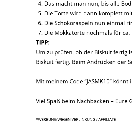
Das macht man nun, bis alle Böde
Die Torte wird dann komplett mit
Die Schokoraspeln nun einmal ri
Die Mokkatorte nochmals für ca. 
TIPP:
Um zu prüfen, ob der Biskuit fertig 
Biskuit fertig. Beim Andrücken der
Mit meinem Code “JASMK10” könnt i
Viel Spaß beim Nachbacken – Eure 
*WERBUNG WEGEN VERLINKUNG / AFFILIATE