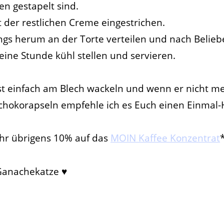
n gestapelt sind.
 der restlichen Creme eingestrichen.
ngs herum an der Torte verteilen und nach Belieb
eine Stunde kühl stellen und servieren.
ist einfach am
Blech
wackeln und wenn er nicht mehr
 Schokorapseln empfehle ich es Euch einen Einma
hr übrigens 10% auf das
MOIN Kaffee Konzentrat
Ganachekatze ♥