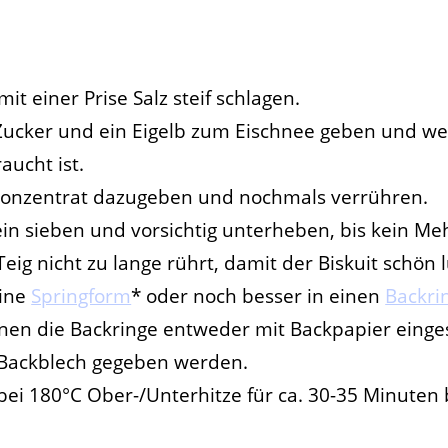
it einer Prise Salz steif schlagen.
ucker und ein
Eigelb
zum Eischnee geben und weit
aucht ist.
Konzentrat dazugeben und nochmals verrühren.
in sieben und vorsichtig unterheben, bis kein Me
g nicht zu lange rührt, damit der Biskuit schön lu
eine
Springform
* oder noch besser in einen
Backri
en die Backringe entweder mit Backpapier einges
 Backblech gegeben werden.
bei 180°C Ober-/Unterhitze für ca. 30-35 Minuten