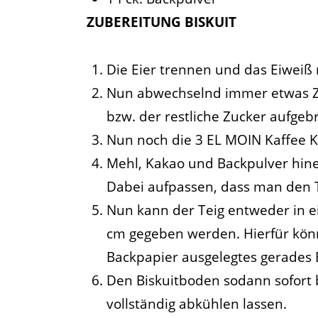
ZUBEREITUNG BISKUIT
Die Eier trennen und das Eiweiß m
Nun abwechselnd immer etwas Z
bzw. der restliche Zucker aufgebr
Nun noch die 3 EL MOIN Kaffee 
Mehl, Kakao und Backpulver hine
Dabei aufpassen, dass man den Tei
Nun kann der Teig entweder in 
cm gegeben werden. Hierfür könn
Backpapier ausgelegtes gerades
Den Biskuitboden sodann sofort 
vollständig abkühlen lassen.