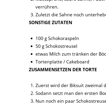
verrühren.
Zuletzt die Sahne noch unterhebe
SONSTIGE ZUTATEN
100 g Schokoraspeln
50 g Schokostreusel
etwas Milch zum tränken der Bö
Tortenplatte / Cakeboard
ZUSAMMENSETZEN DER
TORTE
Zuerst wird der Biksuit zweimal 
Sodann setzt man den ersten Bode
Nun noch ein paar Schokostreuse