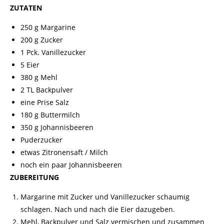
ZUTATEN
250 g Margarine
200 g
Zucker
1 Pck. Vanillezucker
5 Eier
380 g Mehl
2 TL Backpulver
eine Prise Salz
180 g
Buttermilch
350 g Johannisbeeren
Puderzucker
etwas Zitronensaft / Milch
noch ein paar Johannisbeeren
ZUBEREITUNG
Margarine mit Zucker und Vanillezucker schaumig
schlagen. Nach und nach die Eier dazugeben.
Mehl, Backpulver und Salz vermischen und zusammen