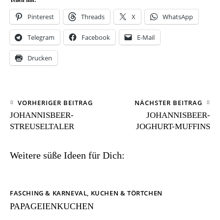
Teilen mit:
Pinterest
Threads
X
WhatsApp
Telegram
Facebook
E-Mail
Drucken
VORHERIGER BEITRAG
NÄCHSTER BEITRAG
JOHANNISBEER-
JOHANNISBEER-
STREUSELTALER
JOGHURT-MUFFINS
Weitere süße Ideen für Dich:
FASCHING & KARNEVAL
,
KUCHEN & TÖRTCHEN
PAPAGEIENKUCHEN