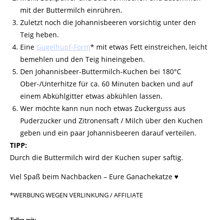
mit der Buttermilch einrühren.
Zuletzt noch die Johannisbeeren vorsichtig unter den
Teig
heben.
Eine
Gugelhupf-Form
* mit etwas Fett einstreichen,
leicht
bemehlen und den Teig hineingeben.
Den Johannisbeer-Buttermilch-Kuchen bei 180°C
Ober-/Unterhitze für ca. 60 Minuten
backen
und auf
einem Abkühlgitter etwas abkühlen lassen.
Wer möchte kann nun noch etwas Zuckerguss aus
Puderzucker und Zitronensaft / Milch über den
Kuchen
geben und ein paar Johannisbeeren darauf verteilen.
TIPP:
Durch die Buttermilch wird der Kuchen super saftig.
Viel Spaß beim Nachbacken – Eure Ganachekatze ♥
*WERBUNG WEGEN VERLINKUNG / AFFILIATE